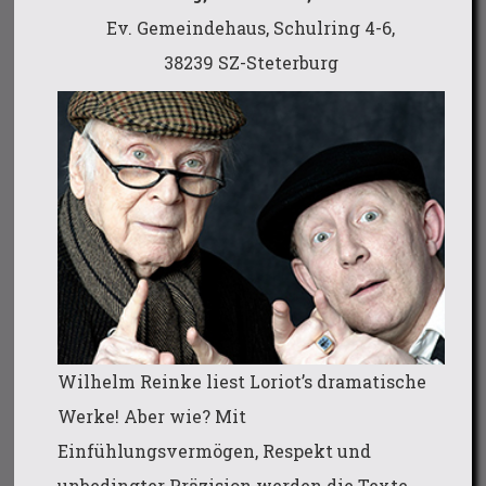
Ev. Gemeindehaus, Schulring 4-6,
38239 SZ-Steterburg
Wilhelm Reinke liest Loriot’s dramatische
Werke! Aber wie? Mit
Einfühlungsvermögen, Respekt und
unbedingter Präzision werden die Texte