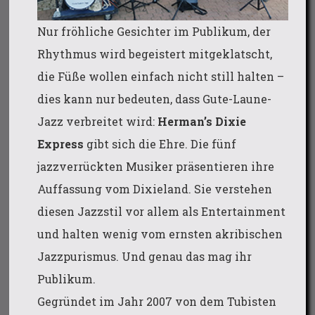
Nur fröhliche Gesichter im Publikum, der
Rhythmus wird begeistert mitgeklatscht,
die Füße wollen einfach nicht still halten –
dies kann nur bedeuten, dass Gute-Laune-
Jazz verbreitet wird:
Herman’s Dixie
Express
gibt sich die Ehre. Die fünf
jazzverrückten Musiker präsentieren ihre
Auffassung vom Dixieland. Sie verstehen
diesen Jazzstil vor allem als Entertainment
und halten wenig vom ernsten akribischen
Jazzpurismus. Und genau das mag ihr
Publikum.
Gegründet im Jahr 2007 von dem Tubisten