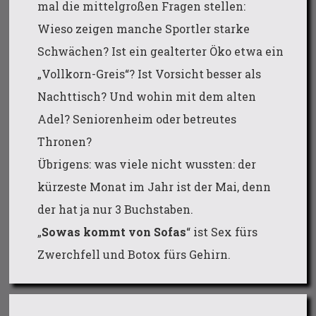
mal die mittelgroßen Fragen stellen:
Wieso zeigen manche Sportler starke
Schwächen? Ist ein gealterter Öko etwa ein
„Vollkorn-Greis“? Ist Vorsicht besser als
Nachttisch? Und wohin mit dem alten
Adel? Seniorenheim oder betreutes
Thronen?
Übrigens: was viele nicht wussten: der
kürzeste Monat im Jahr ist der Mai, denn
der hat ja nur 3 Buchstaben.
„
Sowas kommt von Sofas
“ ist Sex fürs
Zwerchfell und Botox fürs Gehirn.