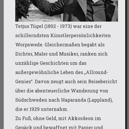
Tetjus Tügel (1892 - 1973) war eine der
schillerndsten Künstlerpersönlichkeiten
Worpswede. Gleichermaßen begabt als
Dichter, Maler und Musiker, ranken sich
unzählige Geschichten um das
außergewöhnliche Leben des „Allround-
Genies“. Davon zeugt auch sein Reisebericht
über die abenteuerliche Wanderung von
Südschweden nach Haparanda (Lappland),
die er 1929 unternahm.
Zu Fuß, ohne Geld, mit Akkordeon im
Gepäck und bewaffnet mit Papier und